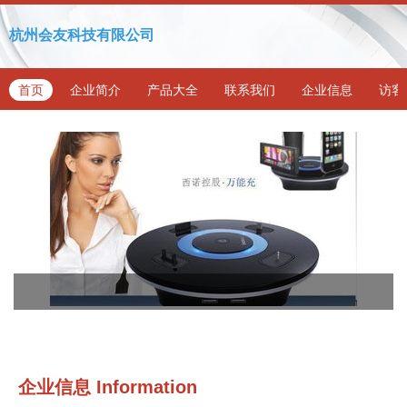
杭州会友科技有限公司
首页
企业简介
产品大全
联系我们
企业信息
访客
企业信息
Information