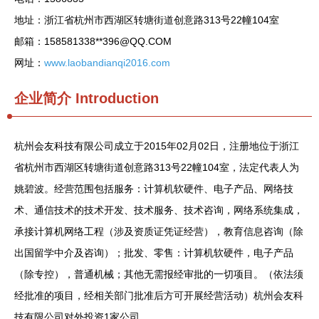
地址：浙江省杭州市西湖区转塘街道创意路313号22幢104室
邮箱：158581338**
396@QQ.COM
网址：
www.laobandianqi2016.com
企业简介
Introduction
杭州会友科技有限公司成立于2015年02月02日，注册地位于浙江
省杭州市西湖区转塘街道创意路313号22幢104室，法定代表人为
姚碧波。经营范围包括服务：计算机软硬件、电子产品、网络技
术、通信技术的技术开发、技术服务、技术咨询，网络系统集成，
承接计算机网络工程（涉及资质证凭证经营），教育信息咨询（除
出国留学中介及咨询）；批发、零售：计算机软硬件，电子产品
（除专控），普通机械；其他无需报经审批的一切项目。（依法须
经批准的项目，经相关部门批准后方可开展经营活动）杭州会友科
技有限公司对外投资1家公司。