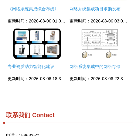
《网络系统集成综合布线》实验指导书精简框架设计（基于175页文档核心要义）
网络系统集成项目求购发布指南
更新时间：2026-08-06 01:02:23
更新时间：2026-08-06 03:01:03
专业资质助力智能化建设——一站式承接网络工程与系统集成服务
网络系统集成中的网络存储技术——系统集成项目管理工程师视角
更新时间：2026-08-06 18:37:48
更新时间：2026-08-06 22:39:19
联系我们
Contact
电话：1586835**