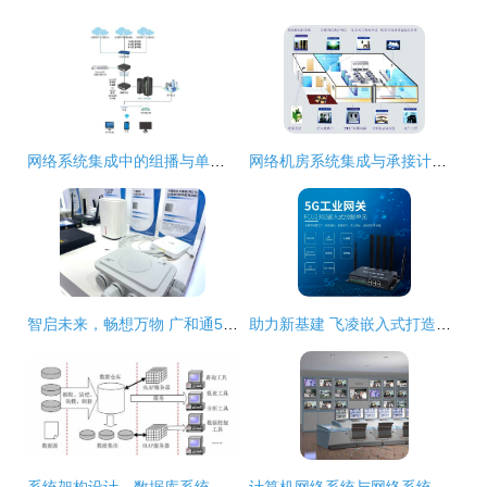
网络系统集成中的组播与单播 原理、应用与部署策略
网络机房系统集成与承接计算机网络工程 现状与技术选择
智启未来，畅想万物 广和通5G AIoT无线模组亮相2021国际物联网展，承接计算机网络工程新篇章
助力新基建 飞凌嵌入式打造轨道交通车地5G传输终端