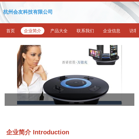
杭州会友科技有限公司
首页
企业简介
产品大全
联系我们
企业信息
访客
企业简介 Introduction