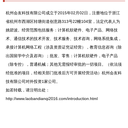
杭州会友科技有限公司成立于2015年02月02日，注册地位于浙江
省杭州市西湖区转塘街道创意路313号22幢104室，法定代表人为
姚碧波。经营范围包括服务：计算机软硬件、电子产品、网络技
术、通信技术的技术开发、技术服务、技术咨询，网络系统集成，
承接计算机网络工程（涉及资质证凭证经营），教育信息咨询（除
出国留学中介及咨询）；批发、零售：计算机软硬件，电子产品
（除专控），普通机械；其他无需报经审批的一切项目。（依法须
经批准的项目，经相关部门批准后方可开展经营活动）杭州会友科
技有限公司对外投资1家公司。
如若转载，请注明出处：
http://www.laobandianqi2016.com/introduction.html