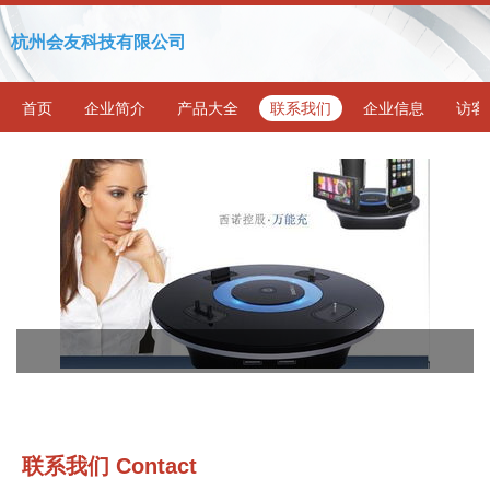
杭州会友科技有限公司
首页
企业简介
产品大全
联系我们
企业信息
访客
联系我们 Contact