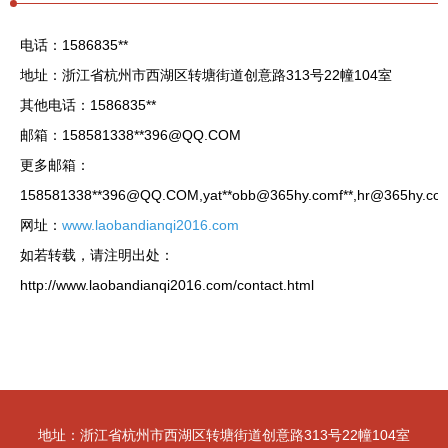
电话：1586835**
地址：浙江省杭州市西湖区转塘街道创意路313号22幢104室
其他电话：1586835**
邮箱：158581338**
396@QQ.COM
更多邮箱：
158581338**
396@QQ.COM
,yat**
obb@365hy.comf
**,
hr@365hy.co
网址：
www.laobandianqi2016.com
如若转载，请注明出处：
http://www.laobandianqi2016.com/contact.html
地址：浙江省杭州市西湖区转塘街道创意路313号22幢104室