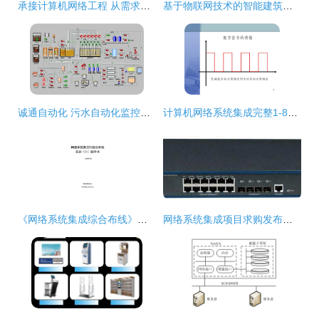
承接计算机网络工程 从需求分析到成功交付的全流程指南
基于物联网技术的智能建筑系统集成与计算机网络工程
诚通自动化 污水自动化监控领域的系统集成专家
计算机网络系统集成完整1-8讲课件 从规划到部署
《网络系统集成综合布线》实验指导书精简框架设计（基于175页文档核心要义）
网络系统集成项目求购发布指南