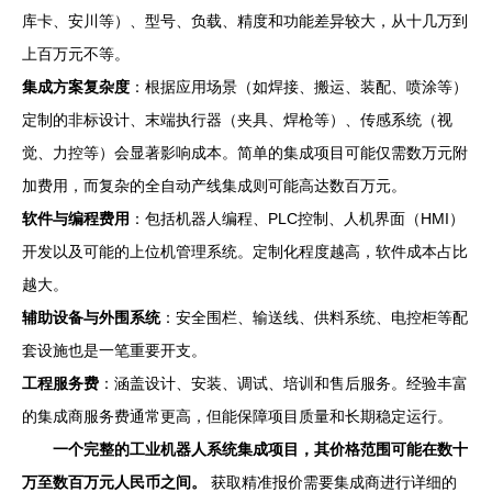
库卡、安川等）、型号、负载、精度和功能差异较大，从十几万到
上百万元不等。
集成方案复杂度
：根据应用场景（如焊接、搬运、装配、喷涂等）
定制的非标设计、末端执行器（夹具、焊枪等）、传感系统（视
觉、力控等）会显著影响成本。简单的集成项目可能仅需数万元附
加费用，而复杂的全自动产线集成则可能高达数百万元。
软件与编程费用
：包括机器人编程、PLC控制、人机界面（HMI）
开发以及可能的上位机管理系统。定制化程度越高，软件成本占比
越大。
辅助设备与外围系统
：安全围栏、输送线、供料系统、电控柜等配
套设施也是一笔重要开支。
工程服务费
：涵盖设计、安装、调试、培训和售后服务。经验丰富
的集成商服务费通常更高，但能保障项目质量和长期稳定运行。
一个完整的工业机器人系统集成项目，其价格范围可能在数十
万至数百万元人民币之间。
获取精准报价需要集成商进行详细的