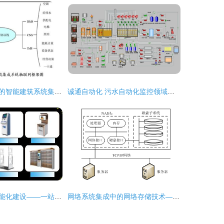
基于物联网技术的智能建筑系统集成与计算机网络工程
诚通自动化 污水自动化监控领域的系统集成专家
专业资质助力智能化建设——一站式承接网络工程与系统集成服务
网络系统集成中的网络存储技术——系统集成项目管理工程师视角