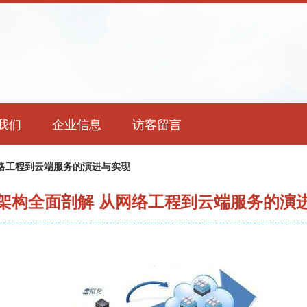
我们
企业信息
访客留言
络工程到云端服务的演进与实现
架构全面剖解 从网络工程到云端服务的演