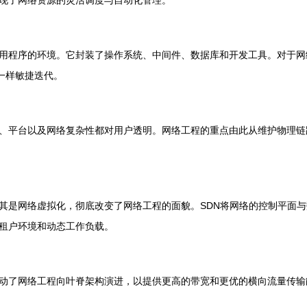
现了网络资源的灵活调度与自动化管理。
用程序的环境。它封装了操作系统、中间件、数据库和开发工具。对于网络
一样敏捷迭代。
、平台以及网络复杂性都对用户透明。网络工程的重点由此从维护物理链
其是网络虚拟化，彻底改变了网络工程的面貌。SDN将网络的控制平面
租户环境和动态工作负载。
动了网络工程向叶脊架构演进，以提供更高的带宽和更优的横向流量传输