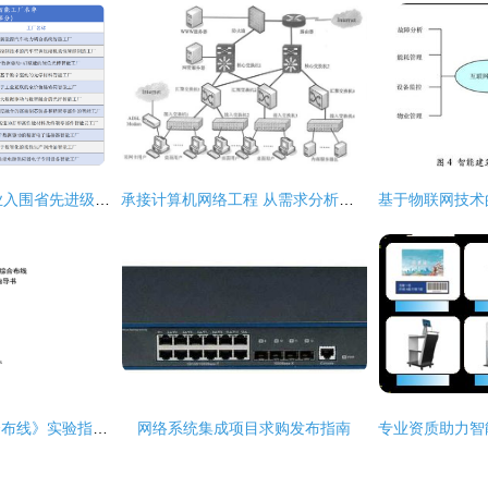
吴江开发区11家企业入围省先进级智能工厂公示名单，网络系统集成赋能智造升级
承接计算机网络工程 从需求分析到成功交付的全流程指南
《网络系统集成综合布线》实验指导书精简框架设计（基于175页文档核心要义）
网络系统集成项目求购发布指南