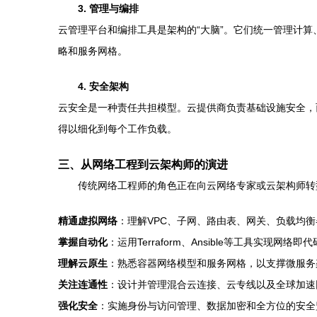
3. 管理与编排
云管理平台和编排工具是架构的“大脑”。它们统一管理计算、存储和
略和服务网格。
4. 安全架构
云安全是一种责任共担模型。云提供商负责基础设施安全，
得以细化到每个工作负载。
三、从网络工程到云架构师的演进
传统网络工程师的角色正在向云网络专家或云架构师转
精通虚拟网络
：理解VPC、子网、路由表、网关、负载均
掌握自动化
：运用Terraform、Ansible等工具实现网络即
理解云原生
：熟悉容器网络模型和服务网格，以支撑微服务
关注连通性
：设计并管理混合云连接、云专线以及全球加速
强化安全
：实施身份与访问管理、数据加密和全方位的安全